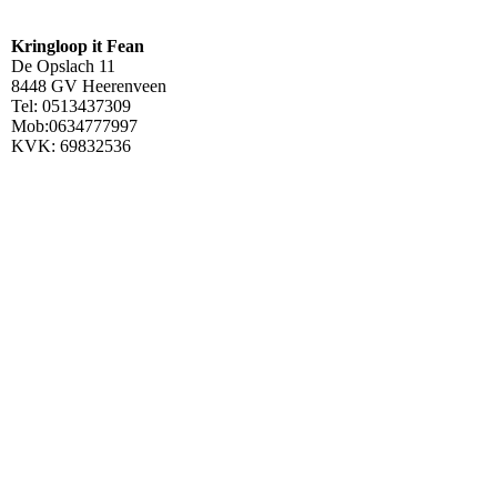
Kringloop it Fean
De Opslach 11
8448 GV Heerenveen
Tel: 0513437309
Mob:0634777997
KVK: 69832536