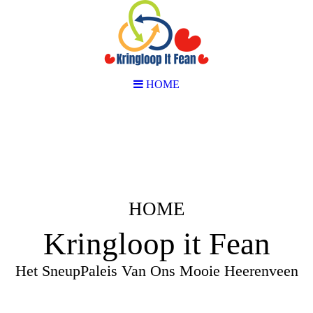
HOME
HOME
Kringloop it Fean
Het SneupPaleis Van Ons Mooie Heerenveen