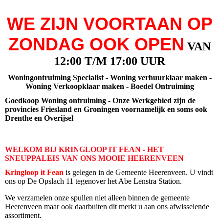
WE ZIJN VOORTAAN OP
ZONDAG OOK OPEN
VAN
12:00 T/M 17:00 UUR
Woningontruiming Specialist - Woning verhuurklaar maken -
Woning Verkoopklaar maken - Boedel Ontruiming
Goedkoop Woning ontruiming - Onze Werkgebied zijn de
provincies Friesland en Groningen voornamelijk en soms ook
Drenthe en Overijsel
WELKOM BIJ KRINGLOOP IT FEAN - HET
SNEUPPALEIS VAN ONS MOOIE HEERENVEEN
Kringloop it Fean
is gelegen in de Gemeente Heerenveen. U vindt
ons op De Opslach 11 tegenover het Abe Lenstra Station.
We verzamelen onze spullen niet alleen binnen de gemeente
Heerenveen maar ook daarbuiten dit merkt u aan ons afwisselende
assortiment.