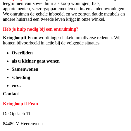
leegruimen van zowel huur als koop woningen, flats,
appartementen, verzorgappartementen en in- en aanleunwoningen.
We ontruimen de gehele inboedel en we zorgen dat de meubels en
andere huisraad een tweede leven krijgt in onze winkel.
Heb je hulp nodig bij een ontruiming?
KringloopIt Fean
wordt ingeschakeld om diverse redenen. Wij
komen bijvoorbeeld in actie bij de volgende situaties:
Overlijden
als u kleiner gaat wonen
Samenwonen
scheiding
enz..
Contact
Kringloop it Fean
De Opslach 11
8448GV Heerenveen